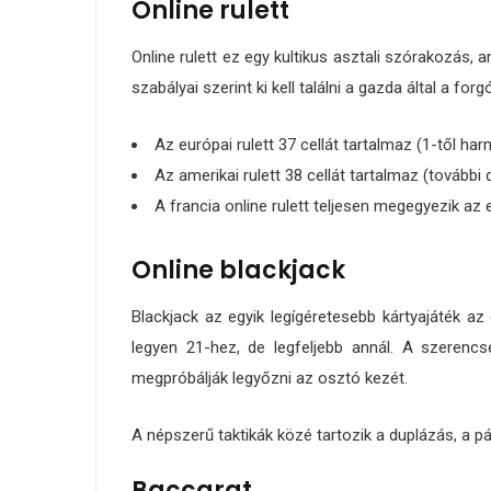
Online rulett
Online rulett ez egy kultikus asztali szórakozás, a
szabályai szerint ki kell találni a gazda által a fo
Az európai rulett 37 cellát tartalmaz (1-től har
Az amerikai rulett 38 cellát tartalmaz (további d
A francia online rulett teljesen megegyezik az 
Online blackjack
Blackjack az egyik legígéretesebb kártyajáték az
legyen 21-hez, de legfeljebb annál. A szerencs
megpróbálják legyőzni az osztó kezét.
A népszerű taktikák közé tartozik a duplázás, a pá
Baccarat