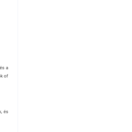
 és a
ok of
k, és