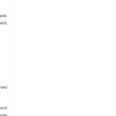
tát,
kból,
ható
kező
mely