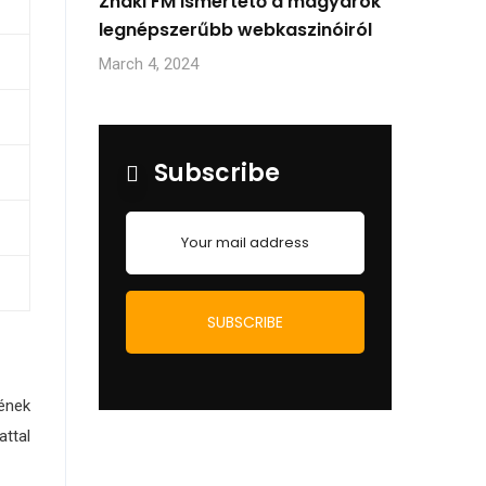
Znaki FM ismertető a magyarok
legnépszerűbb webkaszinóiról
March 4, 2024
Subscribe
sének
ttal