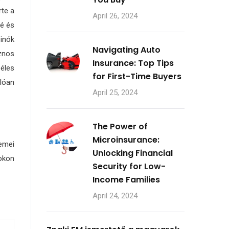
rte a
April 26, 2024
sé és
inók
Navigating Auto
znos
Insurance: Top Tips
éles
for First-Time Buyers
lóan
April 25, 2024
The Power of
Microinsurance:
emei
Unlocking Financial
lokon
Security for Low-
Income Families
April 24, 2024